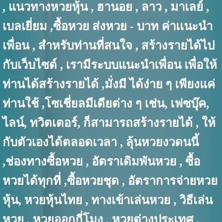
, แนวทางหวยหุ้น , ฮานอย , ลาว , มาเลย์ ,
เบลเยี่ยม ,ซื้อหวย ส่งหวย - บาท ค่าเเนะนำ
เพื่อน , สำหรับท่านที่สนใจ , สร้างรายได้ไป
กับเว็บไซต์ , เรามีระบบแนะนำเพื่อน เพื่อให้
ท่านได้สร้างรายได้ ,มั่งมี ได้ง่าย ๆ เพียงแค่
ท่านใช้ ,โซเชี่ยลมีเดียต่าง ๆ เช่น, เฟซบุ๊ค,
ไลน์, ทวิตเตอร์, ก็สามารถสร้างรายได้ , ให้
กับตัวเองได้ตลอดเวลา , ลุ้นหวยงวดนนี้
,ช่องทางซื้อหวย , อัตราเดิมพันหวย , ซื้อ
หวยได้ทุกที่ ,ซื้อหวยชุด , อัตราการจ่ายหวย
หุ้น, หวยหุ้นไทย , ทางเข้าเล่นหวย , วิธีเล่น
หวย , หวยออกกี่โมง , หวยต่างประเทศ ,