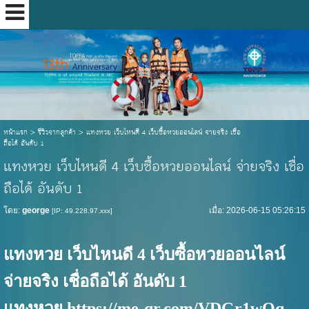
หน้าแรก
>
รีวิวจากลูกค้า
>
แทงหวย เว็บไหนดี 4 เว็บซื้อหวยออนไลน์ จ่ายจริง เชื่อ
ถือได้ อันดับ 1
แทงหวย เว็บไหนดี 4 เว็บซื้อหวยออนไลน์ จ่ายจริง เชื่อ
ถือได้ อันดับ 1
โดย:
george
เมื่อ: 2026-06-15 05:26:15
[IP: 49.228.97.xxx]
แทงหวย เว็บไหนดี 4 เว็บซื้อหวยออนไลน์
จ่ายจริง เชื่อถือได้ อันดับ 1
แทงหวย
https://me-qr.com/VDGr1wOq