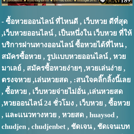
- ซื้อหวยออนไลน์ ที่ไหนดี , เว็บหวย ดีที่สุด
,เว็บหวยออนไลน์ , เป็นหนึ่งใน เว็บหวย ที่ให้
บริการผ่านทางออนไลน์ ซื้อหวยได้ที่ไหน ,
สมัครซื้อหวย , รูปเเบบหวยออนไลน์ , หวย
มาเลย์ , สมัครซื้อหวยง่ายๆ ,หวยเล่นง่าย ,
ตรงจหวย ,เล่นหวยสด , :สนใจคลิ๊กลิ้งนี้เลย
, ซื้อหวย , เว็บหวยจ่ายไม่อั่น ,เล่นหวยสด
,หวยออนไลน์ 24 ชั่วโมง , เว็บหวย , ซื้อหวย
, และเเนวทางหวย , หวยสด , huaysod ,
chudjen , chudjenbet , ชัดเจน , ชัดเจนเบท