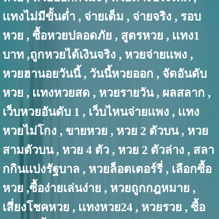
เเทงไม่มีขั้นต่ำ , จ่ายเต็ม , จ่ายจริง , รอบ
หวย , ซื้อหวยปลอดภัย , สูตรหวย , เเทง1
บาท ,ถูกหวยได้เงินจริง , หวยจ่ายเเพง ,
หวยฮานอยวันนี้ , วันนี้หวยออก , จัดอันดับ
หวย , เเทงหวยสด , หวยรายวัน , ผลสลาก ,
เว็บหวยอันดับ 1 , เว็บไหนจ่ายเเพง , เเทง
หวยไม่โกง , ขายหวย , หวย 2 ตัวบน , หวย
สามตัวบน , หวย 4 ตัว , หวย 2 ตัวล่าง , สลา
กกินเเบ่งรัฐบาล , หวยล็อตเตอร์รี่ , เลือกซื้อ
หวย ,ซื้อง่ายเล่นง่าย , หวยถูกกฎหมาย ,
เสี่ยงโชคหวย , เเทงหวย24 , หวยรวย , ซื้อ