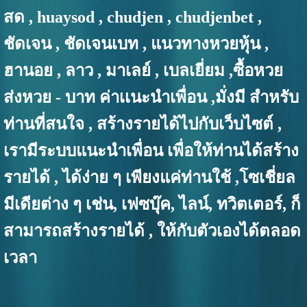
สด , huaysod , chudjen , chudjenbet ,
ชัดเจน , ชัดเจนเบท , แนวทางหวยหุ้น ,
ฮานอย , ลาว , มาเลย์ , เบลเยี่ยม ,ซื้อหวย
ส่งหวย - บาท ค่าเเนะนำเพื่อน ,มั่งมี สำหรับ
ท่านที่สนใจ , สร้างรายได้ไปกับเว็บไซต์ ,
เรามีระบบแนะนำเพื่อน เพื่อให้ท่านได้สร้าง
รายได้ , ได้ง่าย ๆ เพียงแค่ท่านใช้ ,โซเชี่ยล
มีเดียต่าง ๆ เช่น, เฟซบุ๊ค, ไลน์, ทวิตเตอร์, ก็
สามารถสร้างรายได้ , ให้กับตัวเองได้ตลอด
เวลา