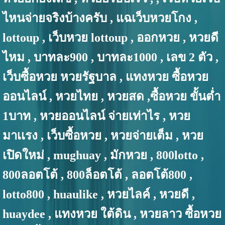
ไหนจ่ายจริงบ้างครับ , แฉเว็บหวยโกง ,
lottoup , เว็บหวย lottoup , ออกหวย , หวยดี
ไหม , บาทละ900 , บาทละ1000 , เลข 2 ตัว ,
เว็บซื้อหวย หวยรัฐบาล , แทงหวย ซื้อหวย
ออนไลน์ , หวยไทย , หวยสด ,ซื้อหวย ขั้นต่ำ
1บาท , หวยออนไลน์ จ่ายเท่าไร , หวย
มาเเรง , เว็บซื้อหวย , หวยจ่ายเต็ม , หวย
เปิดใหม่ , mughuay , มักหวย , 800lotto ,
800ลอตโต้ , 800ล็อตโต้ , ลอตโต้800 ,
lotto800 , huaulike , หวยไลค์ , หวยดี ,
huaydee , แทงหวย ใต้ดิน , หวยลาว ซื้อหวย