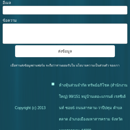
อีเมล
ข้อความ
เมื่อท่านส่งข้อมูลผ่านฟอร์ม จะถือว่าท่านยอมรับใน
นโยบายความเป็นส่วนตัว
ของเรา
ห้างหุ้นส่วนจำกัด ทรัพย์อภิโชค (สำนักงาน
ใหญ่) 99/151 หมู่บ้านเดอะแกรนด์ เรสซิเด้
Copyright (c) 2013
นท์ ซอย6 ถนนสารคาม-วาปีปทุม ตำบล
ตลาด อำเภอเมืองมหาสารคราม จังหวัด