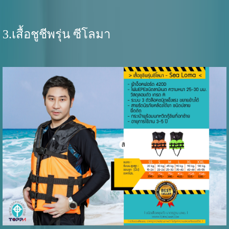
3.เสื้อชูชีพรุ่น ซีโลมา