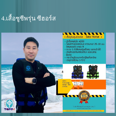
4.เสื้อชูชีพรุ่น ซีฮอร์ส