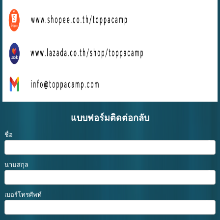
แบบฟอร์มติดต่อกลับ
ชื่อ
นามสกุล
เบอร์โทรศัพท์