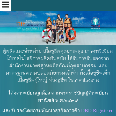
ผู้ผลิตและจำหน่าย เสื้อชูชีพคุณภาพสูง เกรดพรีเมียม
ใช้เทคโนโลยีการผลิตทันสมัย ได้รับการรับรองจาก
สำนักงานมาตรฐานผลิตภัณฑ์อุตสาหกรรม และ
มาตรฐานความปลอดภัยกรมเจ้าท่า ทั้งเสื้อชูชีพเด็ก
เสื้อชูชีพผู้ใหญ่ ห่วงชูชีพ ในราคาโรงงาน
ได้จดทะเบียนถูกต้อง
ตามพระราชบัญญัติทะเบียน
พาณิชย์ พ.ศ.๒๔๙๙
และรับรองโดยกรมพัฒนาธุรกิจการค้า
DBD Registered