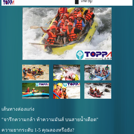
เส้นทางล่องแก่ง
"จารึกความกล้า ท้าความมันส์ บนสายน้ำเดือด"
ความยากระดับ 1-5 คุณลองหรือยัง?