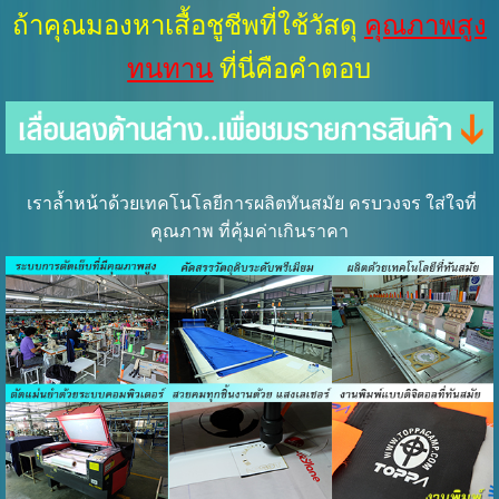
ถ้าคุณมองหาเสื้อชูชีพที่ใช้วัสดุ
คุณภาพสูง
ทนทาน
ที่นี่คือคำตอบ
เราล้ำหน้าด้วยเทคโนโลยีการผลิตทันสมัย ครบวงจร ใส่ใจที่
คุณภาพ ที่คุ้มค่าเกินราคา