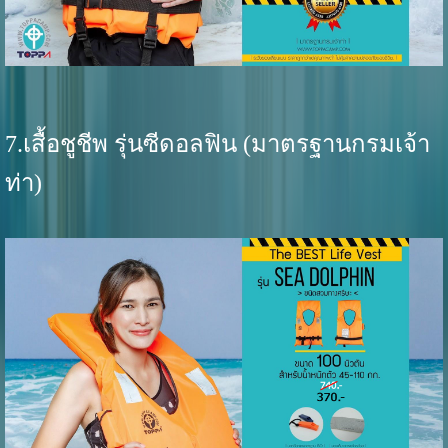
7.เสื้อชูชีพ รุ่นซีดอลฟิน (มาตรฐานกรมเจ้า
ท่า)