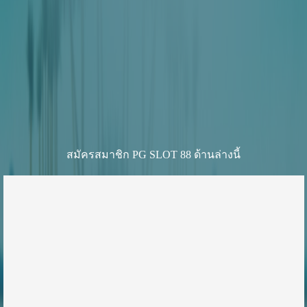
สมัครสมาชิก PG SLOT 88 ด้านล่างนี้