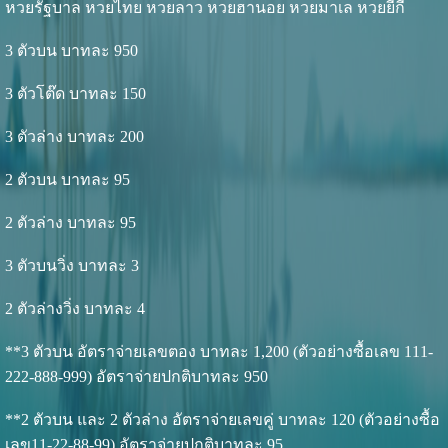
หวยรัฐบาล หวยไทย หวยลาว หวยฮานอย หวยมาเล หวยยี่กี
3 ตัวบน บาทละ 950
3 ตัวโต๊ด บาทละ 150
3 ตัวล่าง บาทละ 200
2 ตัวบน บาทละ 95
2 ตัวล่าง บาทละ 95
3 ตัวบนวิ่ง บาทละ 3
2 ตัวล่างวิ่ง บาทละ 4
**3 ตัวบน อัตราจ่ายเลขตอง บาทละ 1,200 (ตัวอย่างซื้อเลข 111-
222-888-999) อัตราจ่ายปกติบาทละ 950
**2 ตัวบน และ 2 ตัวล่าง อัตราจ่ายเลขคู่ บาทละ 120 (ตัวอย่างซื้อ
เลข11-22-88-99) อัตราจ่ายปกติบาทละ 95