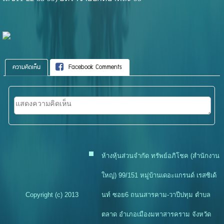
ความคิดเห็น
Facebook Comments
ห้างหุ้นส่วนจำกัด ทรัพย์อภิโชค (สำนักงาน
ใหญ่) 99/151 หมู่บ้านเดอะแกรนด์ เรสซิเด้
Copyright (c) 2013
นท์ ซอย6 ถนนสารคาม-วาปีปทุม ตำบล
ตลาด อำเภอเมืองมหาสารคราม จังหวัด