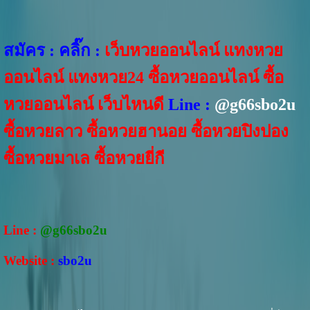
สมัคร :
คลิ๊ก
:
เว็บหวยออนไลน์
แทงหวย
ออนไลน์
แทงหวย24
ซื้อหวยออนไลน์
ซื้อ
หวยออนไลน์ เว็บไหนดี
Line :
@g66sbo2u
ซื้อหวยลาว
ซื้อหวยฮานอย
ซื้อหวยปิงปอง
ซื้อหวยมาเล
ซื้อหวยยี่กี
Line :
@g66sbo2u
Website :
sbo2u