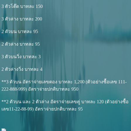
3 ตัวโต๊ด บาทละ 150
3 ตัวล่าง บาทละ 200
2 ตัวบน บาทละ 95
2 ตัวล่าง บาทละ 95
3 ตัวบนวิ่ง บาทละ 3
2 ตัวล่างวิ่ง บาทละ 4
**3 ตัวบน อัตราจ่ายเลขตอง บาทละ 1,200 (ตัวอย่างซื้อเลข 111-
222-888-999) อัตราจ่ายปกติบาทละ 950
**2 ตัวบน และ 2 ตัวล่าง อัตราจ่ายเลขคู่ บาทละ 120 (ตัวอย่างซื้อ
เลข11-22-88-99) อัตราจ่ายปกติบาทละ 95